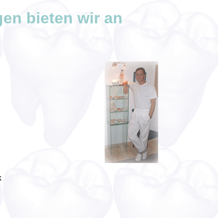
en bieten wir an
k