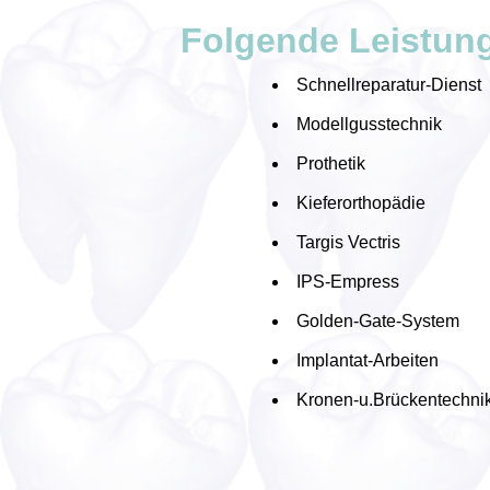
Folgende Leistung
Schnellreparatur-Dienst
Modellgusstechnik
Prothetik
Kieferorthopädie
Targis Vectris
IPS-Empress
Golden-Gate-System
Implantat-Arbeiten
Kronen-u.Brückentechni